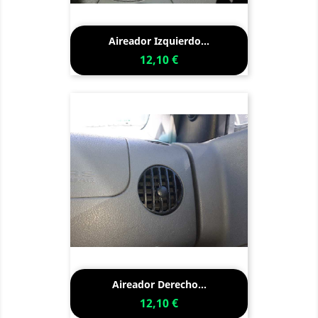
Aireador Izquierdo...
12,10 €
Aireador Derecho...
12,10 €