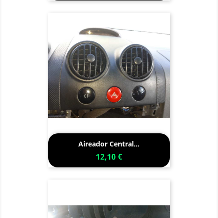
Aireador Central...
12,10 €