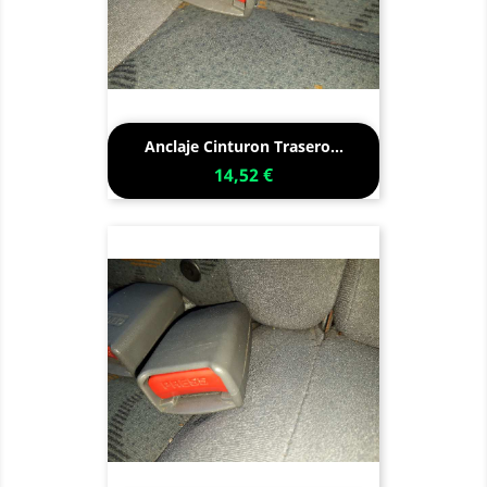
Anclaje Cinturon Trasero...
14,52 €