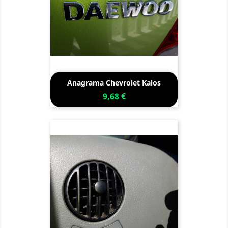
Anagrama Chevrolet Kalos
9,68 €