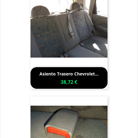
Asiento Trasero Chevrolet...
38,72 €