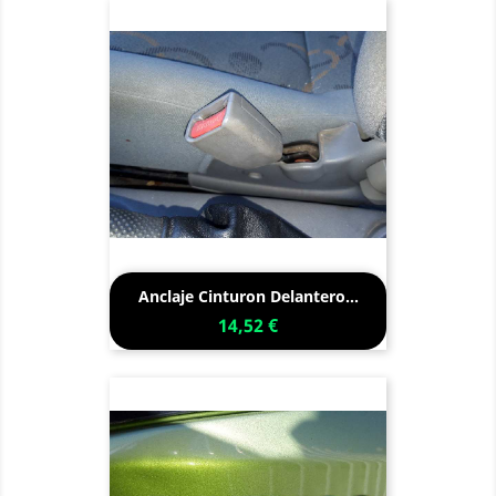
Anclaje Cinturon Delantero...
14,52 €