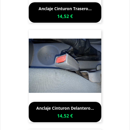
Anclaje Cinturon Trasero...
14,52 €
Anclaje Cinturon Delantero...
14,52 €