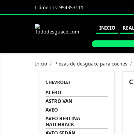
Llámenos:
954353111
INICIO
REA
Inicio
Piezas de desguace para coches
C
CHEVROLET
ALERO
ASTRO VAN
AVEO
AVEO BERLINA
HATCHBACK
AVEO SEDÁN