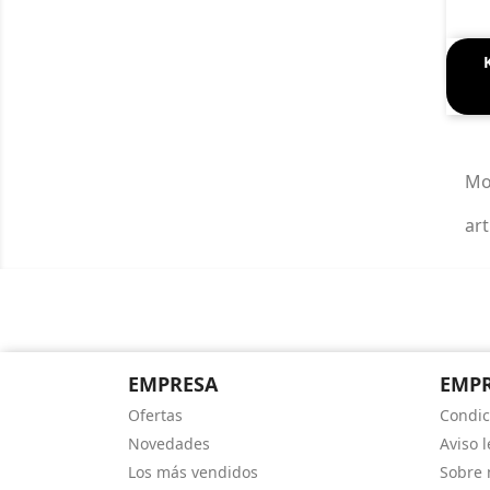
Mo
art
EMPRESA
EMP
Ofertas
Condic
Novedades
Aviso l
Los más vendidos
Sobre 