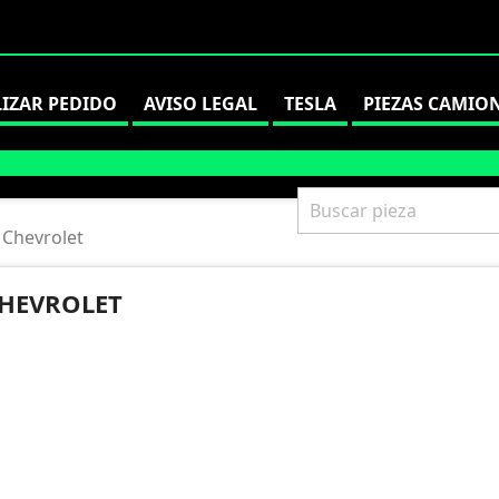
LIZAR PEDIDO
AVISO LEGAL
TESLA
PIEZAS CAMIO
Chevrolet
HEVROLET