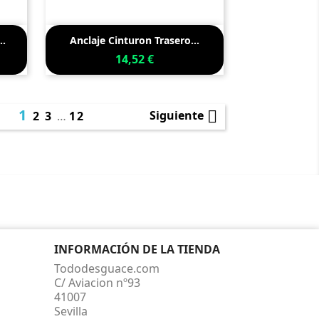

Vista rápida
..
Anclaje Cinturon Trasero...
14,52 €
1

Siguiente
2
3
…
12
INFORMACIÓN DE LA TIENDA
Tododesguace.com
C/ Aviacion nº93
41007
Sevilla