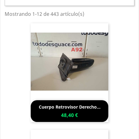
Mostrando 1-12 de 443 artículo(s)
Cuerpo Retrovisor Derecho...
48,40 €