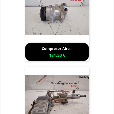
Compresor Aire...
181,50 €