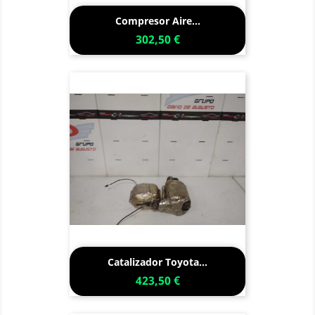
Compresor Aire...
302,50 €
Catalizador Toyota...
423,50 €