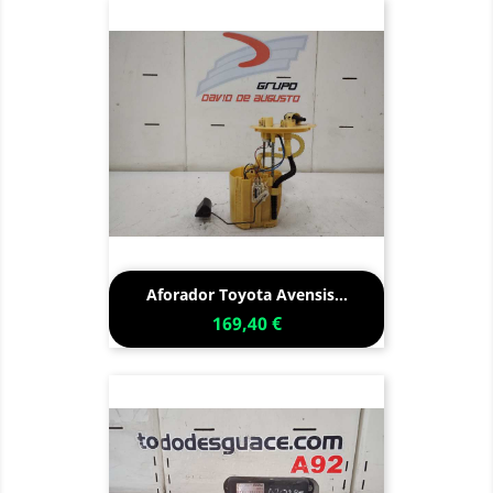
Aforador Toyota Avensis...
169,40 €