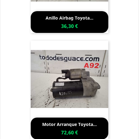
Anillo Airbag Toyota...
36,30 €
Motor Arranque Toyota...
72,60 €