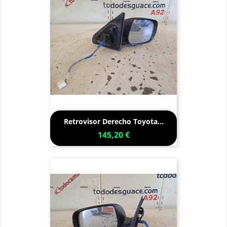
Retrovisor Derecho Toyota...
145,20 €