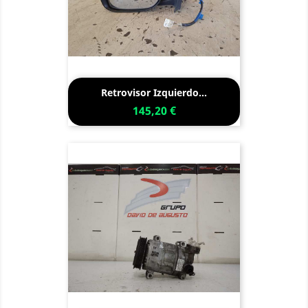
Retrovisor Izquierdo...
145,20 €