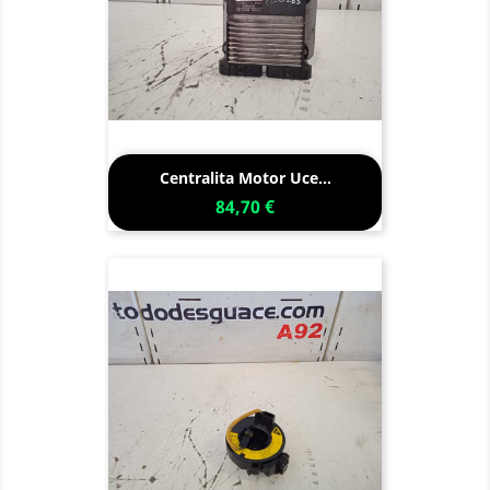
Centralita Motor Uce...
84,70 €