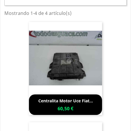
Mostrando 1-4 de 4 artículo(s)
Centralita Motor Uce Fiat...
60,50 €