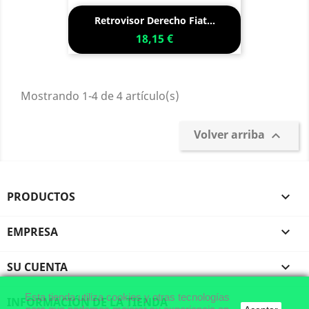
Retrovisor Derecho Fiat...
18,15 €
Mostrando 1-4 de 4 artículo(s)
Volver arriba

PRODUCTOS

EMPRESA

SU CUENTA

Esta tienda utiliza cookies y otras tecnologías
INFORMACIÓN DE LA TIENDA