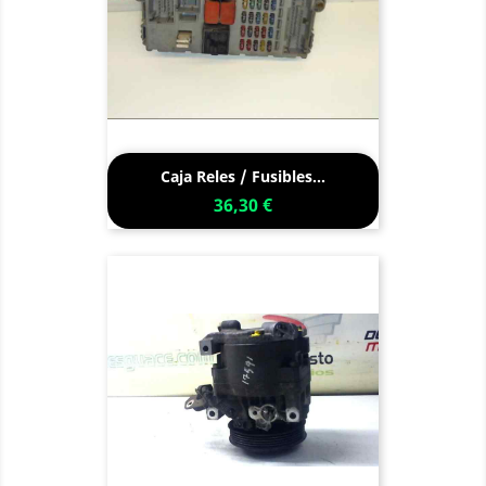
Caja Reles / Fusibles...
36,30 €