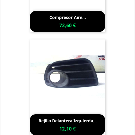
Compresor Aire...
72,60 €
Rejilla Delantera Izquierda...
12,10 €