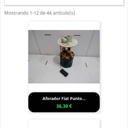
Mostrando 1-12 de 44 artículo(s)
Aforador Fiat Punto...
36,30 €