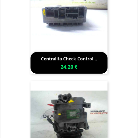
Centralita Check Control...
24,20 €