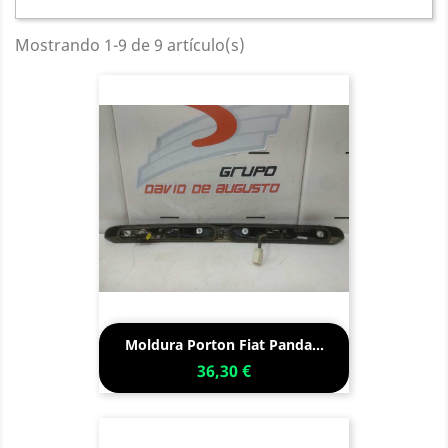
Mostrando 1-9 de 9 artículo(s)
Moldura Porton Fiat Panda...
36,30 €