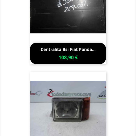
Centralita Bsi Fiat Panda...
108,90 €