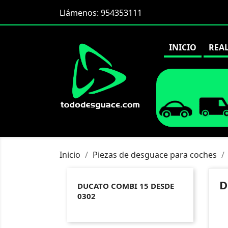
Llámenos:
954353111
INICIO
REA
Inicio
Piezas de desguace para coches
D
DUCATO COMBI 15 DESDE
0302