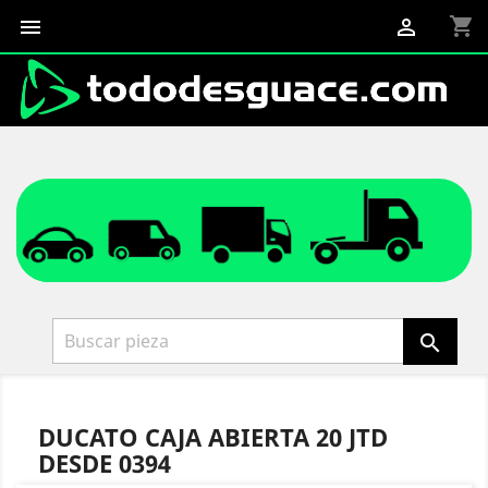
shopping_cart



DUCATO CAJA ABIERTA 20 JTD
DESDE 0394