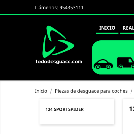
Llámenos:
954353111
INICIO
REA
Inicio
Piezas de desguace para coches
1
124 SPORTSPIDER