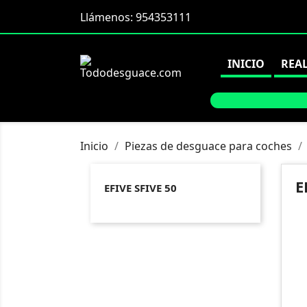
Llámenos:
954353111
INICIO
REA
Inicio
Piezas de desguace para coches
E
EFIVE SFIVE 50