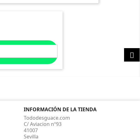

INFORMACIÓN DE LA TIENDA
Tododesguace.com
C/ Aviacion nº93
41007
Sevilla