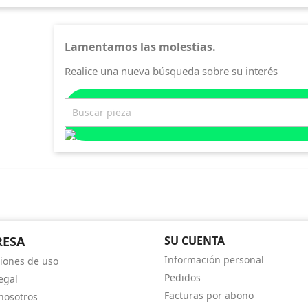
Lamentamos las molestias.
Realice una nueva búsqueda sobre su interés
RESA
SU CUENTA
Información personal
iones de uso
Pedidos
egal
Facturas por abono
nosotros