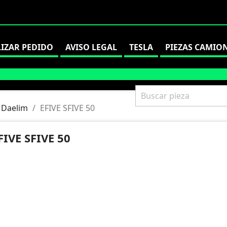
LIZAR PEDIDO
AVISO LEGAL
TESLA
PIEZAS CAMIO
Daelim
EFIVE SFIVE 50
FIVE SFIVE 50