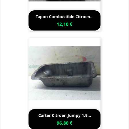
Tapon Combustible Citroen...
12,10 €
Carter Citroen Jumpy 1.9...
96,80 €