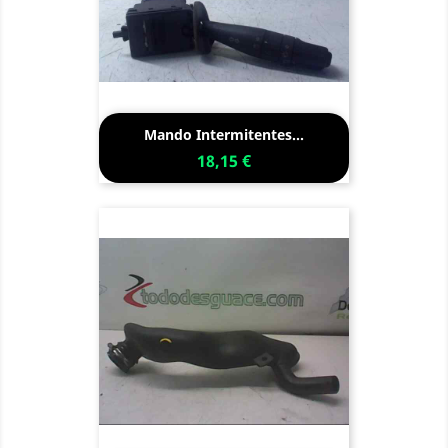
Mando Intermitentes...
18,15 €