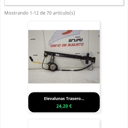
Mostrando 1-12 de 70 artículo(s)
Elevalunas Trasero...
24,20 €