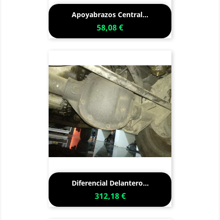
Apoyabrazos Central...
58,08 €
Diferencial Delantero...
312,18 €