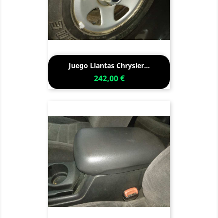
Juego Llantas Chrysler...
242,00 €