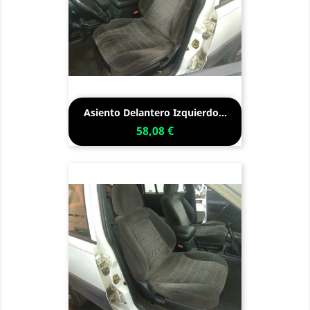
Asiento Delantero Izquierdo...
58,08 €