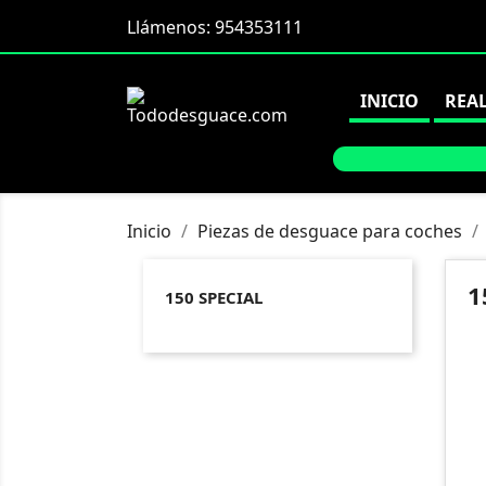
Llámenos:
954353111
INICIO
REA
Inicio
Piezas de desguace para coches
1
150 SPECIAL