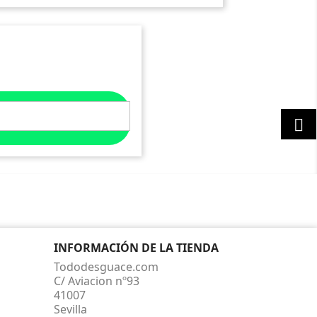

INFORMACIÓN DE LA TIENDA
Tododesguace.com
C/ Aviacion nº93
41007
Sevilla