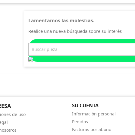
Lamentamos las molestias.
Realice una nueva búsqueda sobre su interés
RESA
SU CUENTA
Información personal
iones de uso
Pedidos
egal
Facturas por abono
nosotros