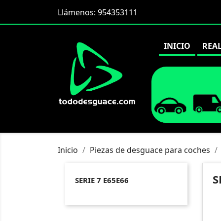
Llámenos:
954353111
INICIO
REA
Inicio
Piezas de desguace para coches
S
SERIE 7 E65E66