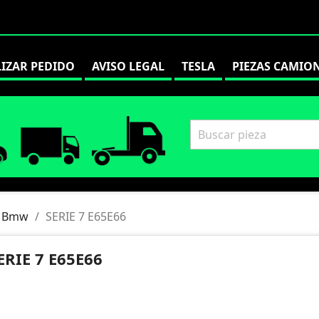
LIZAR PEDIDO
AVISO LEGAL
TESLA
PIEZAS CAMIO
Bmw
SERIE 7 E65E66
ERIE 7 E65E66