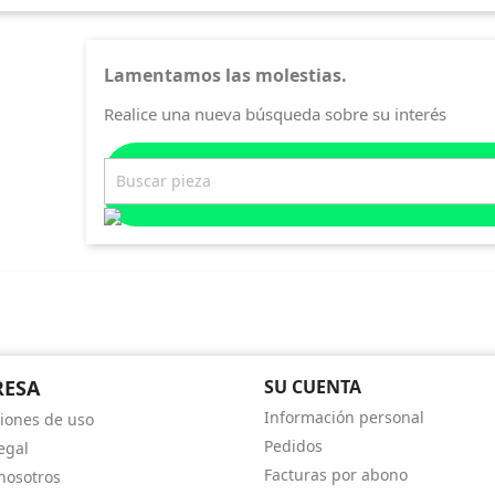
Lamentamos las molestias.
Realice una nueva búsqueda sobre su interés
RESA
SU CUENTA
Información personal
iones de uso
Pedidos
egal
Facturas por abono
nosotros