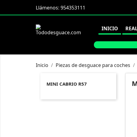
Llámenos:
954353111
INICIO
REA
Inicio
Piezas de desguace para coches
M
MINI CABRIO R57