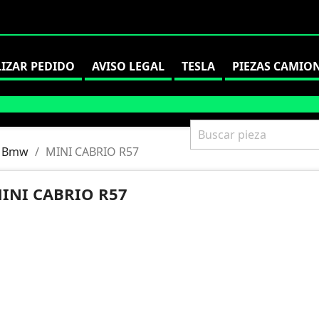
LIZAR PEDIDO
AVISO LEGAL
TESLA
PIEZAS CAMIO
Bmw
MINI CABRIO R57
INI CABRIO R57