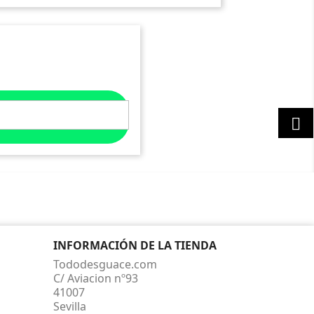

INFORMACIÓN DE LA TIENDA
Tododesguace.com
C/ Aviacion nº93
41007
Sevilla