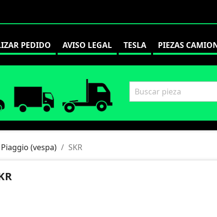
LIZAR PEDIDO
AVISO LEGAL
TESLA
PIEZAS CAMIO
Piaggio (vespa)
SKR
KR