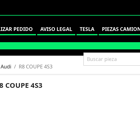
LIZAR PEDIDO
AVISO LEGAL
TESLA
PIEZAS CAMIO
Audi
R8 COUPE 4S3
8 COUPE 4S3