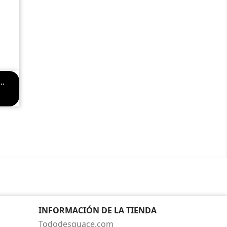
..
INFORMACIÓN DE LA TIENDA
Tododesguace.com