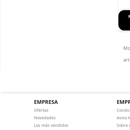
Mo
art
EMPRESA
EMP
Ofertas
Condic
Novedades
Aviso l
Los más vendidos
Sobre 