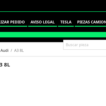
LIZAR PEDIDO
AVISO LEGAL
TESLA
PIEZAS CAMIO
Audi
A3 8L
3 8L