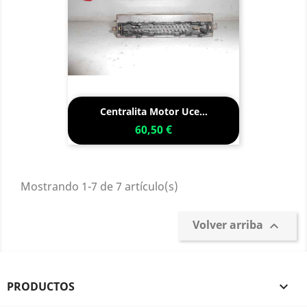
Centralita Motor Uce...
60,50 €
Mostrando 1-7 de 7 artículo(s)
Volver arriba

PRODUCTOS
