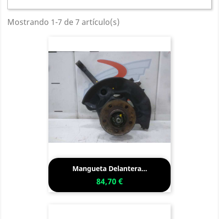
Mostrando 1-7 de 7 artículo(s)
Mangueta Delantera...
84,70 €