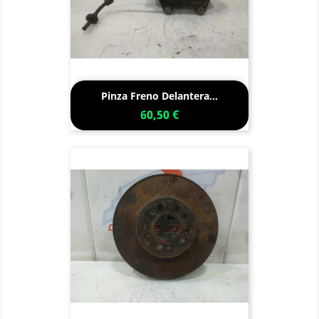
Pinza Freno Delantera...
60,50 €