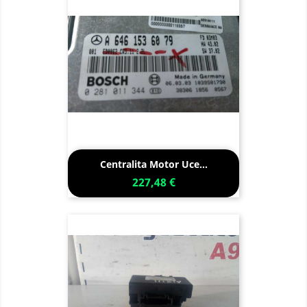
Centralita Motor Uce...
227,48 €