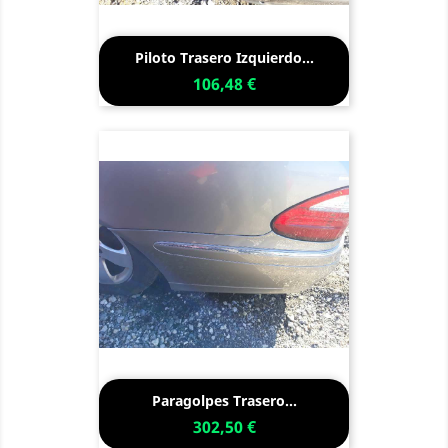
Piloto Trasero Izquierdo...
106,48 €
Paragolpes Trasero...
302,50 €