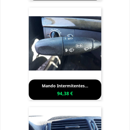
Mando Intermitentes...
94,38 €