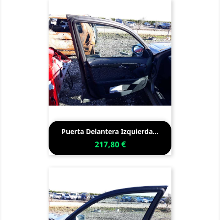
Puerta Delantera Izquierda...
217,80 €