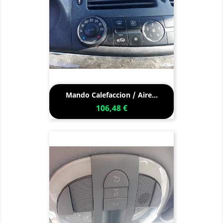
Mando Calefaccion / Aire...
106,48 €