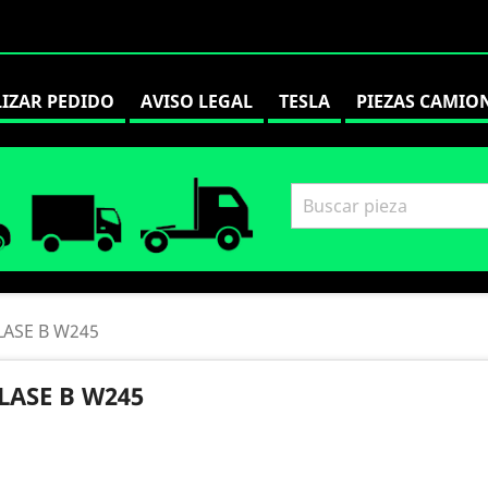
LIZAR PEDIDO
AVISO LEGAL
TESLA
PIEZAS CAMIO
LASE B W245
LASE B W245