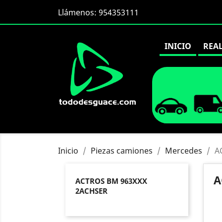
Llámenos:
954353111
INICIO
REA
Inicio
Piezas camiones
Mercedes
A
A
ACTROS BM 963XXX
2ACHSER