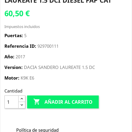
LAUREATE 1.5 DCI DIESEL FAP CAT
60,50 €
Impuestos incluidos
Puertas:
5
Referencia ID:
929700111
Año:
2017
Version:
DACIA SANDERO LAUREATE 1.5 DC
Motor:
K9K E6
Cantidad

AÑADIR AL CARRITO
Política de seguridad