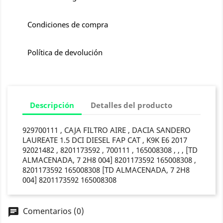
Condiciones de compra
Política de devolución
Descripción
Detalles del producto
929700111 , CAJA FILTRO AIRE , DACIA SANDERO
LAUREATE 1.5 DCI DIESEL FAP CAT , K9K E6 2017
92021482 , 8201173592 , 700111 , 165008308 , , , [TD
ALMACENADA, 7 2H8 004] 8201173592 165008308 ,
8201173592 165008308 [TD ALMACENADA, 7 2H8
004] 8201173592 165008308
Comentarios (0)
chat