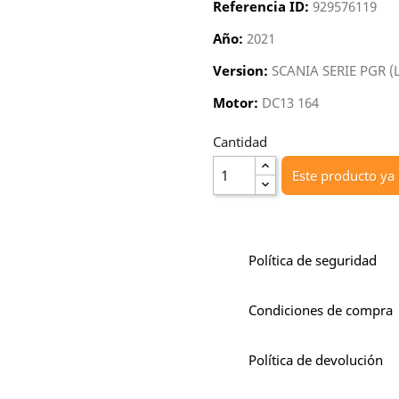
Referencia ID:
929576119
Año:
2021
Version:
SCANIA SERIE PGR (
Motor:
DC13 164
Cantidad
Este producto ya 
Política de seguridad
Condiciones de compra
Política de devolución