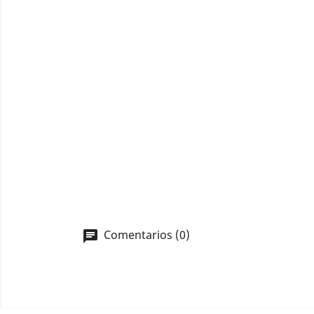
Comentarios (0)
chat