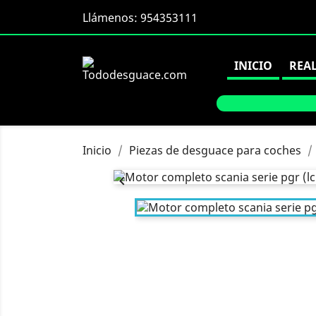
Llámenos:
954353111
INICIO
REA
Inicio
Piezas de desguace para coches
