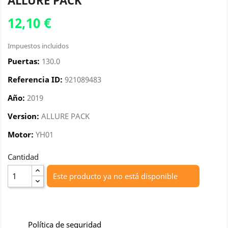
ALLURE PACK
12,10 €
Impuestos incluidos
Puertas:
130.0
Referencia ID:
921089483
Año:
2019
Version:
ALLURE PACK
Motor:
YH01
Cantidad
Este producto ya no está disponible
Política de seguridad