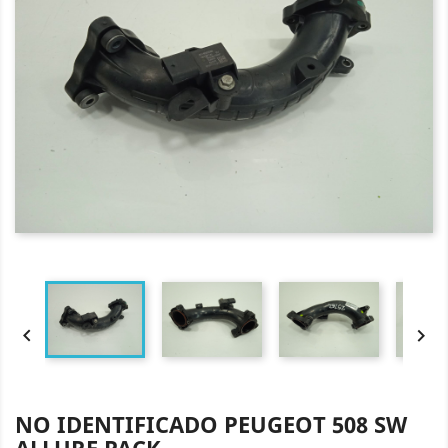


NO IDENTIFICADO PEUGEOT 508 SW