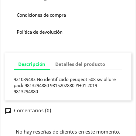
Condiciones de compra
Política de devolución
Descripción
Detalles del producto
921089483 No identificado peugeot 508 sw allure
pack 9813294880 9815202880 YH01 2019
9813294880
Comentarios (0)
chat
No hay reseñas de clientes en este momento.