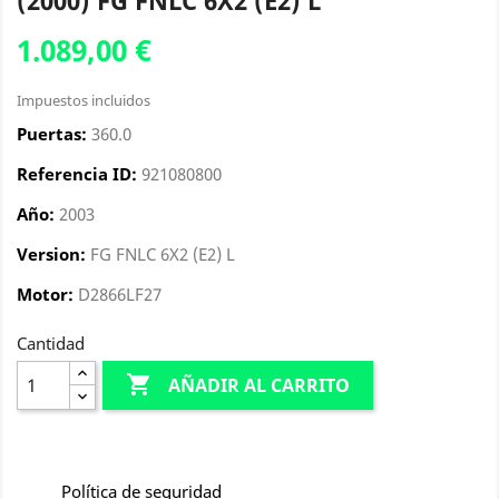
(2000) FG FNLC 6X2 (E2) L
1.089,00 €
Impuestos incluidos
Puertas:
360.0
Referencia ID:
921080800
Año:
2003
Version:
FG FNLC 6X2 (E2) L
Motor:
D2866LF27
Cantidad

AÑADIR AL CARRITO
Política de seguridad