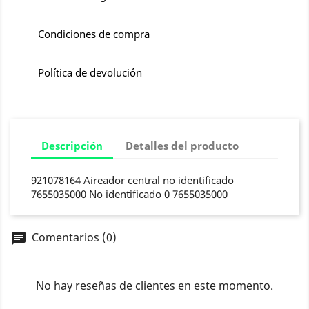
Condiciones de compra
Política de devolución
Descripción
Detalles del producto
921078164 Aireador central no identificado
7655035000 No identificado 0 7655035000
Comentarios (0)
chat
No hay reseñas de clientes en este momento.