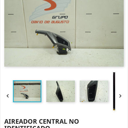


AIREADOR CENTRAL NO