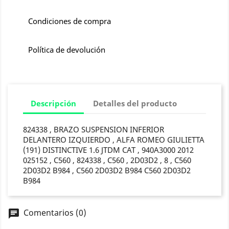
Condiciones de compra
Política de devolución
Descripción
Detalles del producto
824338 , BRAZO SUSPENSION INFERIOR
DELANTERO IZQUIERDO , ALFA ROMEO GIULIETTA
(191) DISTINCTIVE 1.6 JTDM CAT , 940A3000 2012
025152 , C560 , 824338 , C560 , 2D03D2 , 8 , C560
2D03D2 B984 , C560 2D03D2 B984 C560 2D03D2
B984
Comentarios (0)
chat