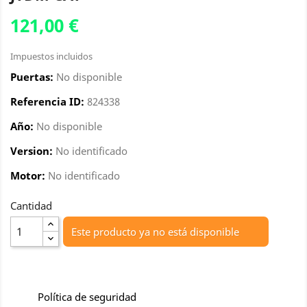
121,00 €
Impuestos incluidos
Puertas:
No disponible
Referencia ID:
824338
Año:
No disponible
Version:
No identificado
Motor:
No identificado
Cantidad
Este producto ya no está disponible
Política de seguridad