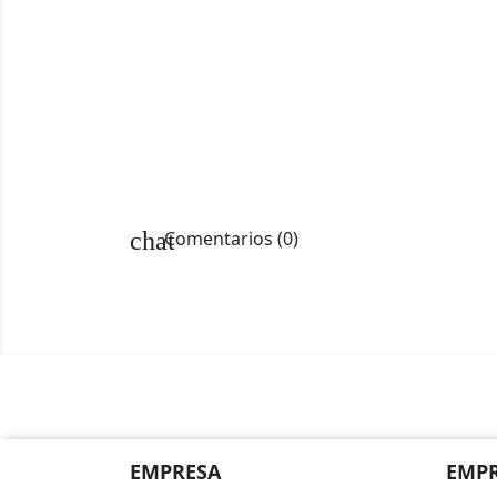
chat
Comentarios (0)
EMPRESA
EMP