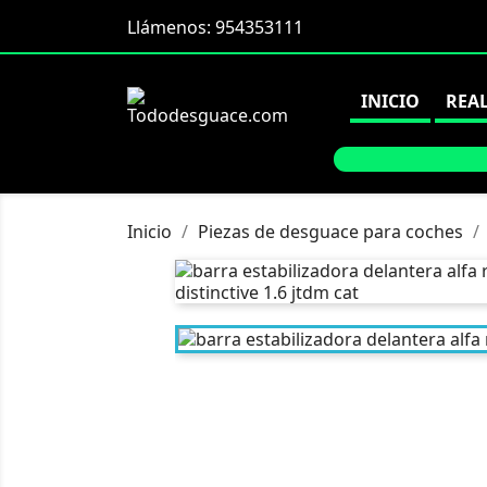
Llámenos:
954353111
INICIO
REA
Inicio
Piezas de desguace para coches