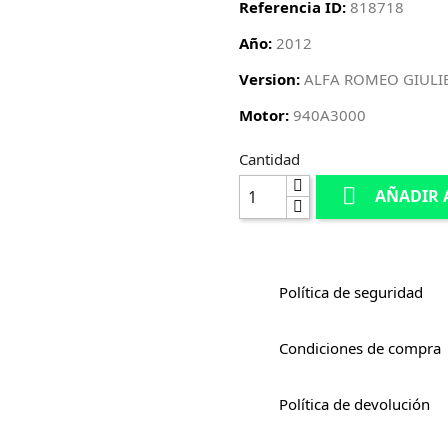
Referencia ID:
818718
Año:
2012
Version:
ALFA ROMEO GIULIE
Motor:
940A3000
Cantidad

AÑADIR 
Política de seguridad
Condiciones de compra
Política de devolución