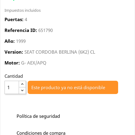
Impuestos incluidos
Puertas:
4
Referencia ID:
651790
Año:
1999
Version:
SEAT CORDOBA BERLINA (6K2) CL
Motor:
G- AEX/APQ
Cantidad
Este producto ya no está disponible
Política de seguridad
Condiciones de compra