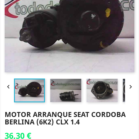


MOTOR ARRANQUE SEAT CORDOBA
BERLINA (6K2) CLX 1.4
36,30 €