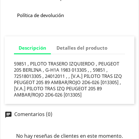
Política de devolución
Descripción
Detalles del producto
59851 , PILOTO TRASERO IZQUIERDO , PEUGEOT
205 BERLINA , G-H1A 1983 013305 , , 59851 ,
72518013305 , 24012011 , , [V.A.] PILOTO TRAS IZQ
PEUGEOT 205 89 AMBAR/ROJO 2D6-026 [013305] ,
[V.A.] PILOTO TRAS IZQ PEUGEOT 205 89
AMBAR/ROJO 2D6-026 [013305]
Comentarios (0)
chat
No hay reseñas de clientes en este momento.