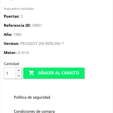
Impuestos incluidos
Puertas:
3
Referencia ID:
59851
Año:
1983
Version:
PEUGEOT 205 BERLINA *
Motor:
G-H1A
Cantidad

AÑADIR AL CARRITO
Política de seguridad
Condiciones de compra