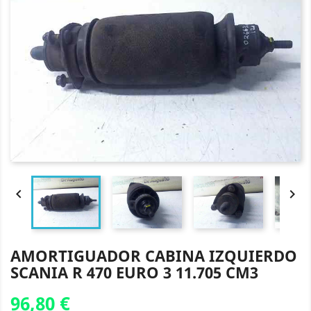


AMORTIGUADOR CABINA IZQUIERDO
SCANIA R 470 EURO 3 11.705 CM3
96,80 €