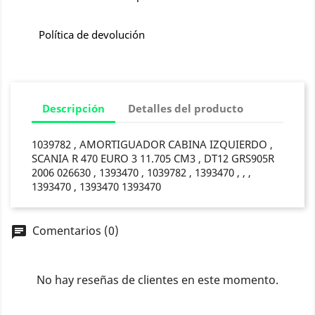
Política de devolución
Descripción
Detalles del producto
1039782 , AMORTIGUADOR CABINA IZQUIERDO ,
SCANIA R 470 EURO 3 11.705 CM3 , DT12 GRS905R
2006 026630 , 1393470 , 1039782 , 1393470 , , ,
1393470 , 1393470 1393470
Comentarios (0)
chat
No hay reseñas de clientes en este momento.