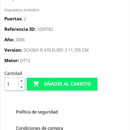
Impuestos incluidos
Puertas:
2
Referencia ID:
1039782
Año:
2006
Version:
SCANIA R 470 EURO 3 11.705 CM
Motor:
DT12
Cantidad

AÑADIR AL CARRITO
Política de seguridad
Condiciones de compra