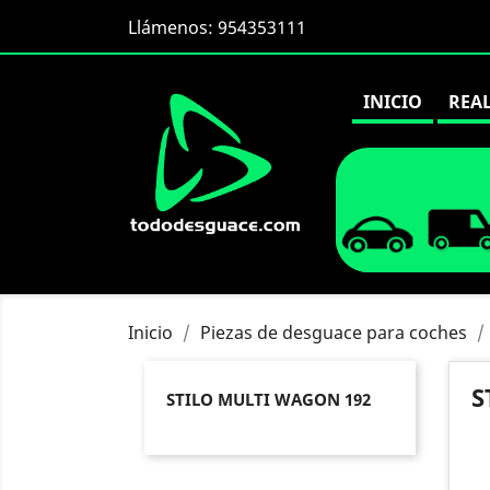
Llámenos:
954353111
INICIO
REA
Inicio
Piezas de desguace para coches
S
STILO MULTI WAGON 192