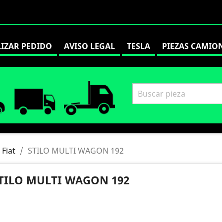
LIZAR PEDIDO
AVISO LEGAL
TESLA
PIEZAS CAMIO
Fiat
STILO MULTI WAGON 192
TILO MULTI WAGON 192