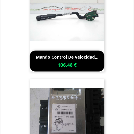
Mando Control De Velocidad...
106,48 €