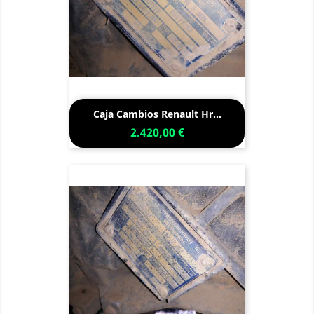
Caja Cambios Renault Hr...
2.420,00 €