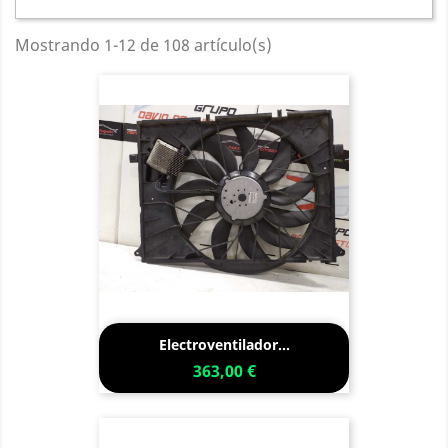
Mostrando 1-12 de 108 artículo(s)
Electroventilador...
363,00 €