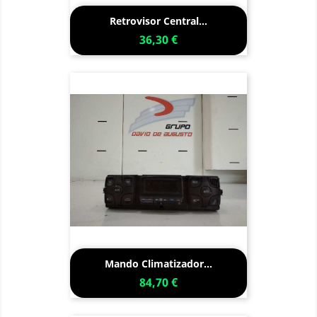
Retrovisor Central...
36,30 €
Mando Climatizador...
84,70 €