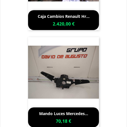
Caja Cambios Renault Hr...
2.420,00 €
Mando Luces Mercedes...
70,18 €