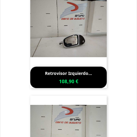
Retrovisor Izquierdo...
108,90 €