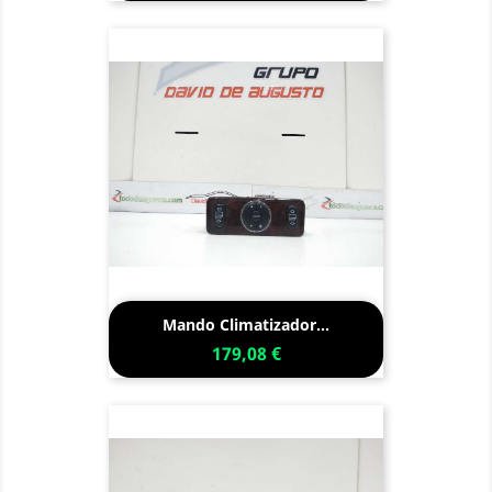
Mando Climatizador...
179,08 €