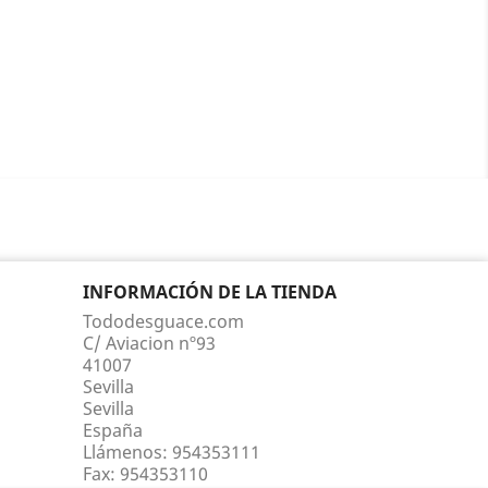
INFORMACIÓN DE LA TIENDA
Tododesguace.com
C/ Aviacion nº93
41007
Sevilla
Sevilla
España
Llámenos:
954353111
Fax:
954353110