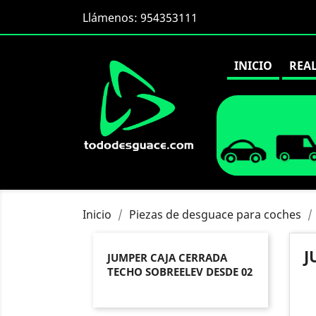
Llámenos:
954353111
INICIO
REA
Inicio
Piezas de desguace para coches
J
JUMPER CAJA CERRADA
TECHO SOBREELEV DESDE 02