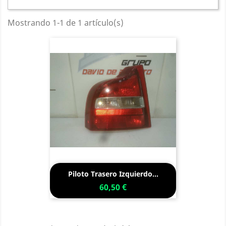
Mostrando 1-1 de 1 artículo(s)
Piloto Trasero Izquierdo...
60,50 €