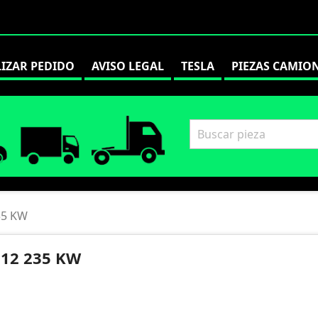
LIZAR PEDIDO
AVISO LEGAL
TESLA
PIEZAS CAMIO
35 KW
 12 235 KW