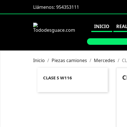
Llámenos:
954353111
INICIO
REA
Inicio
Piezas camiones
Mercedes
CL
C
CLASE S W116