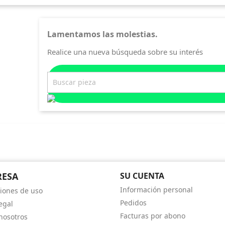
Lamentamos las molestias.
Realice una nueva búsqueda sobre su interés
RESA
SU CUENTA
Información personal
iones de uso
Pedidos
egal
Facturas por abono
nosotros