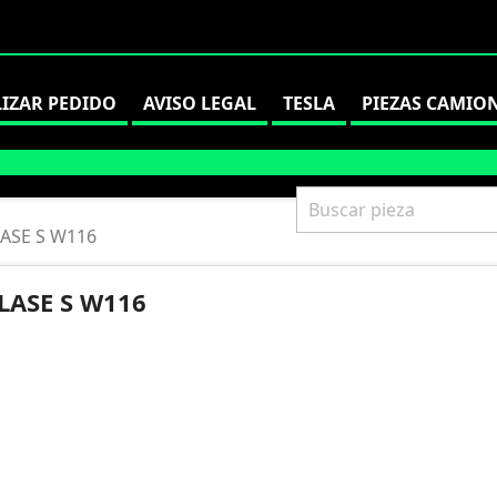
LIZAR PEDIDO
AVISO LEGAL
TESLA
PIEZAS CAMIO
ASE S W116
LASE S W116