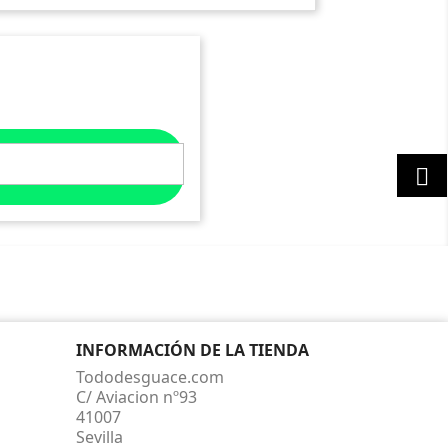

INFORMACIÓN DE LA TIENDA
Tododesguace.com
C/ Aviacion nº93
41007
Sevilla