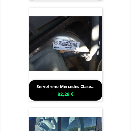
Servofreno Mercedes Clase...
82,28 €