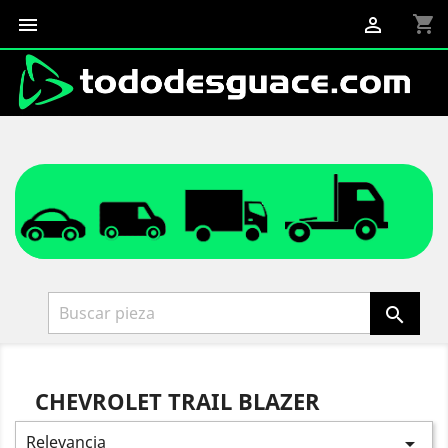
shopping_cart



CHEVROLET TRAIL BLAZER
Relevancia
