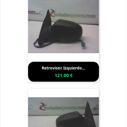
Retrovisor Izquierdo...
121,00 €