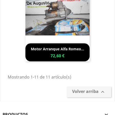
Motor Arranque Alfa Romeo...
72,60 €
Mostrando 1-11 de 11 artículo(s)
Volver arriba

PRODUCTOS
