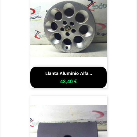
Llanta Aluminio Alfa...
48,40 €