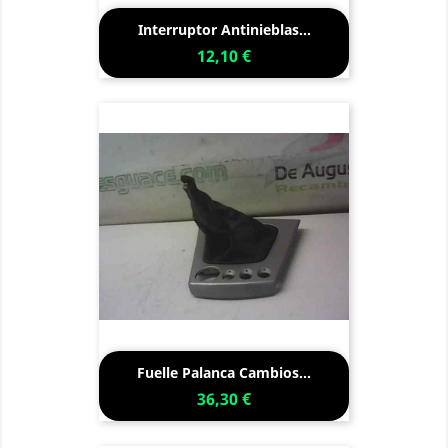
Interruptor Antinieblas...
12,10 €
Fuelle Palanca Cambios...
36,30 €