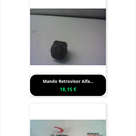
Mando Retrovisor Alfa...
18,15 €