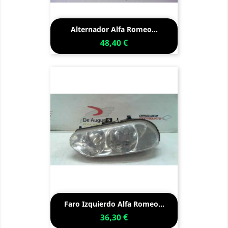
Alternador Alfa Romeo...
48,40 €
Faro Izquierdo Alfa Romeo...
36,30 €